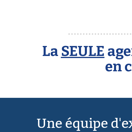
La
SEULE
age
en 
Une équipe d'e