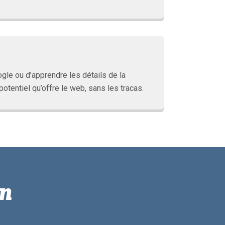
le ou d’apprendre les détails de la
otentiel qu’offre le web, sans les tracas.
in