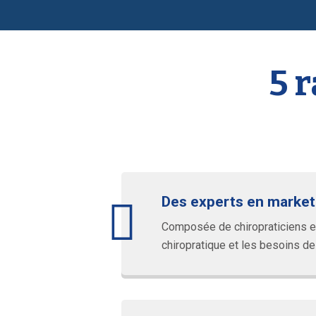
5 
Des experts en marketi
Composée de chiropraticiens et 
chiropratique et les besoins de 