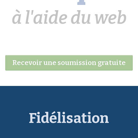
à l'aide du web
Recevoir une soumission gratuite
Fidélisation