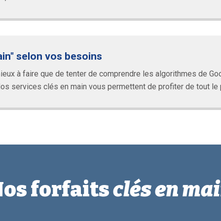
ain" selon vos besoins
ux à faire que de tenter de comprendre les algorithmes de Goog
s services clés en main vous permettent de profiter de tout le p
os forfaits
clés en ma