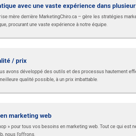
atique avec une vaste expérience dans plusieu
eprise mère derrière MarketingChiro.ca – gère les stratégies ma
ique, procurant une vaste expérience à notre équipe.
ité / prix
nous avons développé des outils et des processus hautement effi
eilleure qualité possible, à un prix imbattable.
° en marketing web
 » pour tous vos besoins en marketing web. Tout ce qui est né
b, nous l’offrons.