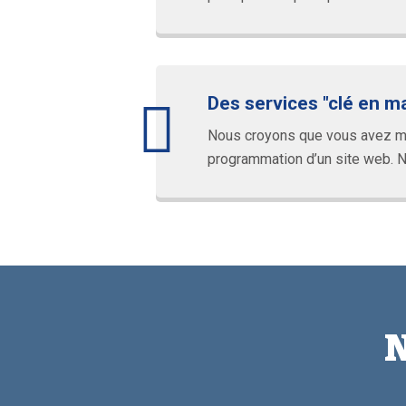
Des services "clé en m
Nous croyons que vous avez mie
programmation d’un site web. No
N