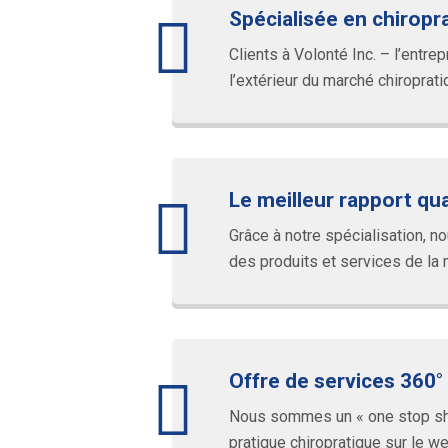
Spécialisée en chiropr
Clients à Volonté Inc. – l’entr
l’extérieur du marché chiroprat
Le meilleur rapport qual
Grâce à notre spécialisation, 
des produits et services de la m
Offre de services 360
Nous sommes un « one stop shop
pratique chiropratique sur le we