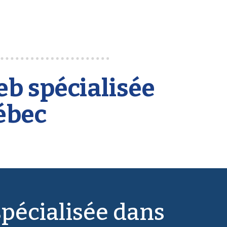
b spécialisée
ébec
pécialisée dans