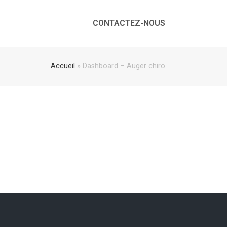
CONTACTEZ-NOUS
Accueil
»
Dashboard – Auger chiro