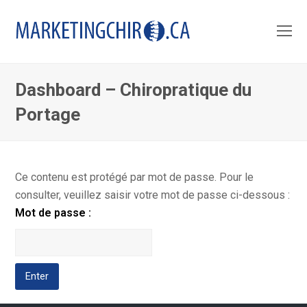
O
Mo
M
Dashboard – Chiropratique du
Portage
Ce contenu est protégé par mot de passe. Pour le
consulter, veuillez saisir votre mot de passe ci-dessous :
Mot de passe :