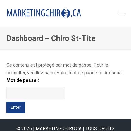
O
Mo
M
Dashboard – Chiro St-Tite
Ce contenu est protégé par mot de passe. Pour le
consulter, veuillez saisir votre mot de passe ci-dessous :
Mot de passe :
© 2026 | MARKETINGCHIRO.CA | TOUS DROITS