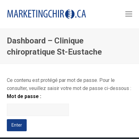
O
Mo
M
Dashboard – Clinique
chiropratique St-Eustache
Ce contenu est protégé par mot de passe. Pour le
consulter, veuillez saisir votre mot de passe ci-dessous :
Mot de passe :