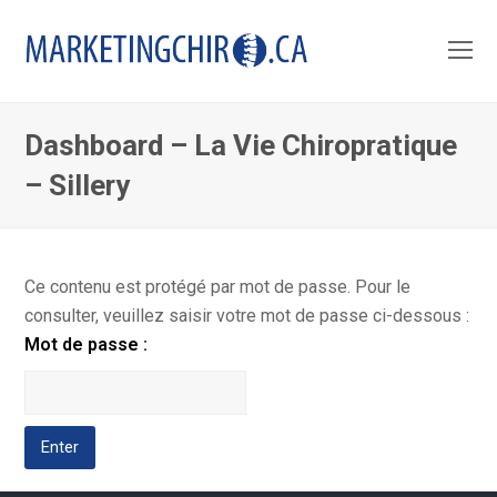
O
Mo
M
Dashboard – La Vie Chiropratique
– Sillery
Ce contenu est protégé par mot de passe. Pour le
consulter, veuillez saisir votre mot de passe ci-dessous :
Mot de passe :