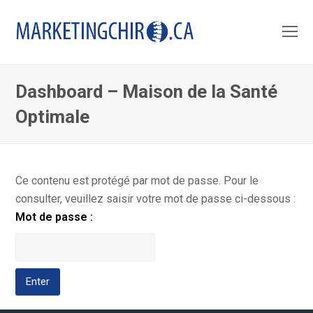
O
Mo
M
Dashboard – Maison de la Santé
Optimale
Ce contenu est protégé par mot de passe. Pour le
consulter, veuillez saisir votre mot de passe ci-dessous :
Mot de passe :